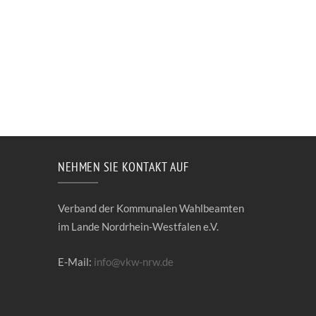
NEHMEN SIE KONTAKT AUF
Verband der Kommunalen Wahlbeamten
im Lande Nordrhein-Westfalen e.V.
E-Mail:
info@vkw-nrw.de