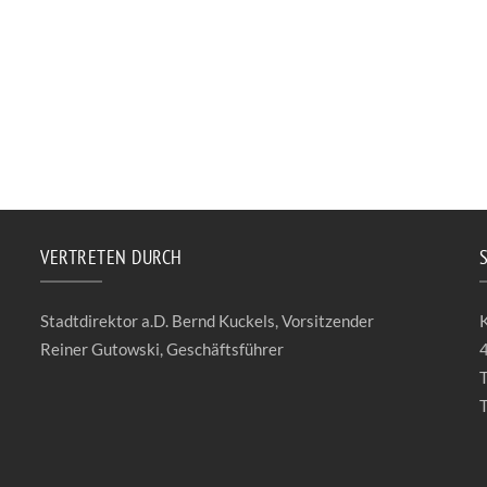
VERTRETEN DURCH
Stadtdirektor a.D. Bernd Kuckels, Vorsitzender
K
Reiner Gutowski, Geschäftsführer
T
T