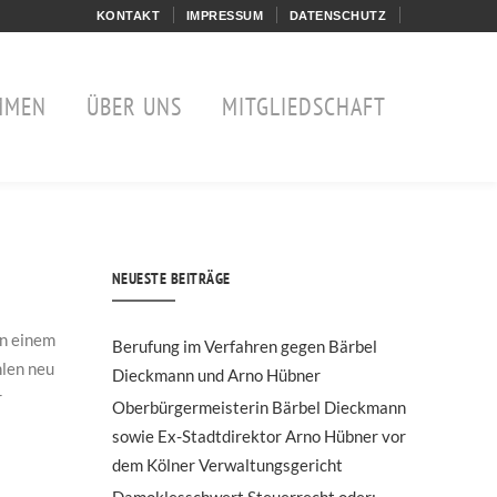
KONTAKT
IMPRESSUM
DATENSCHUTZ
MMEN
ÜBER UNS
MITGLIEDSCHAFT
NEUESTE BEITRÄGE
n einem
Berufung im Verfahren gegen Bärbel
hlen neu
Dieckmann und Arno Hübner
r
Oberbürgermeisterin Bärbel Dieckmann
sowie Ex-Stadtdirektor Arno Hübner vor
dem Kölner Verwaltungsgericht