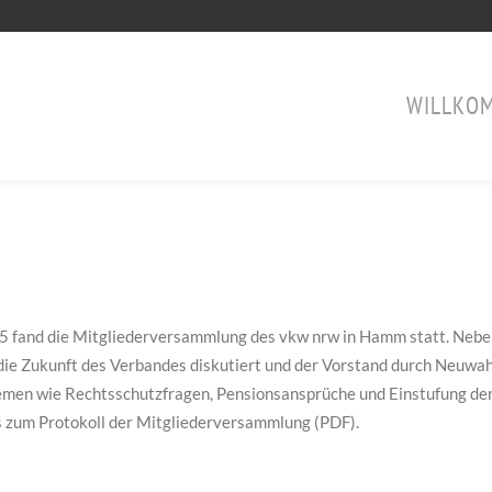
WILLKO
fand die Mitgliederversammlung des vkw nrw in Hamm statt. Nebe
die Zukunft des Verbandes diskutiert und der Vorstand durch Neuwa
Themen wie Rechtsschutzfragen, Pensionsansprüche und Einstufung de
 zum Protokoll der Mitgliederversammlung (PDF).