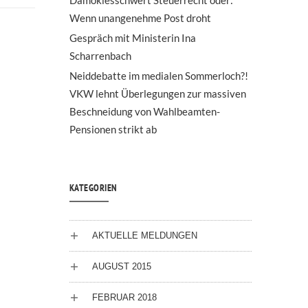
Damoklesschwert Steuerrecht oder:
Wenn unangenehme Post droht
Gespräch mit Ministerin Ina
Scharrenbach
Neiddebatte im medialen Sommerloch?!
VKW lehnt Überlegungen zur massiven
Beschneidung von Wahlbeamten-
Pensionen strikt ab
KATEGORIEN
AKTUELLE MELDUNGEN
AUGUST 2015
FEBRUAR 2018