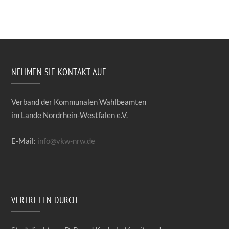
NEHMEN SIE KONTAKT AUF
Verband der Kommunalen Wahlbeamten
im Lande Nordrhein-Westfalen e.V.
E-Mail:
info@vkw-nrw.de
VERTRETEN DURCH