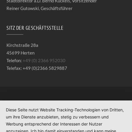
Stadtdirektor a.D. Bernd Kuckels, Vorsitzender
Reiner Gutowski, Geschäftsführer
SITZ DER GESCHÄFTSSTELLE
Kirchstraße 28a
45699 Herten
Telefon:
+49 (0) 2366 952030
Telefax: +49 (0)2366 5829887
Diese Seite nutzt Website Tracking-Technologien von Dritten,
um ihre Dienste anzubieten, stetig zu verbessern und
Werbung entsprechend der Interessen der Nutzer
anzuzeigen. Ich bin damit einverstanden und kann meine