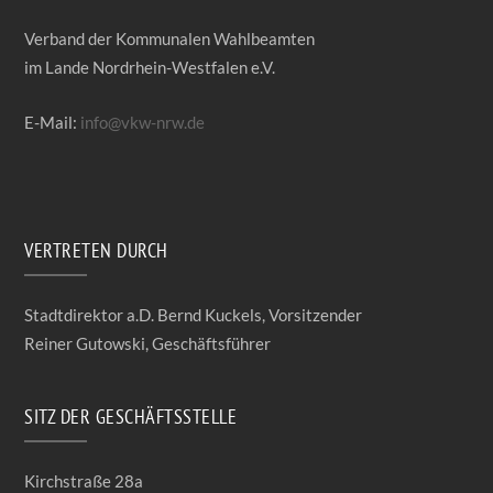
Verband der Kommunalen Wahlbeamten
im Lande Nordrhein-Westfalen e.V.
E-Mail:
info@vkw-nrw.de
VERTRETEN DURCH
Stadtdirektor a.D. Bernd Kuckels, Vorsitzender
Reiner Gutowski, Geschäftsführer
SITZ DER GESCHÄFTSSTELLE
Kirchstraße 28a