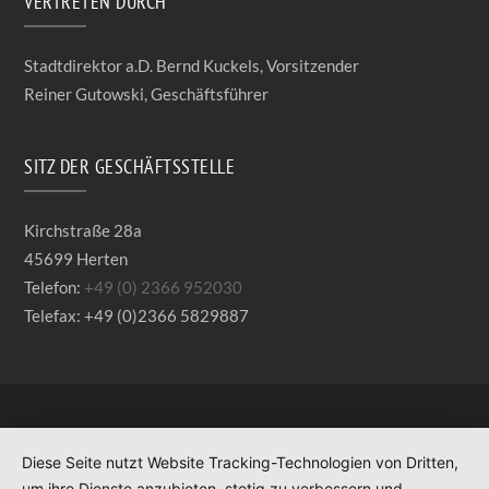
VERTRETEN DURCH
Stadtdirektor a.D. Bernd Kuckels, Vorsitzender
Reiner Gutowski, Geschäftsführer
SITZ DER GESCHÄFTSSTELLE
Kirchstraße 28a
45699 Herten
Telefon:
+49 (0) 2366 952030
Telefax: +49 (0)2366 5829887
Diese Seite nutzt Website Tracking-Technologien von Dritten,
um ihre Dienste anzubieten, stetig zu verbessern und