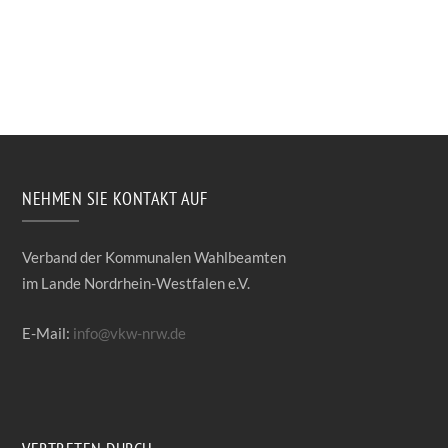
NEHMEN SIE KONTAKT AUF
Verband der Kommunalen Wahlbeamten
im Lande Nordrhein-Westfalen e.V.
E-Mail:
info@vkw-nrw.de