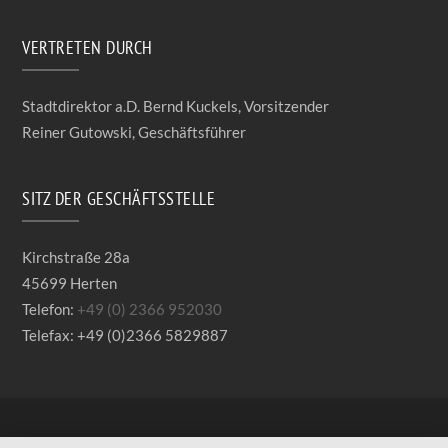
VERTRETEN DURCH
Stadtdirektor a.D. Bernd Kuckels, Vorsitzender
Reiner Gutowski, Geschäftsführer
SITZ DER GESCHÄFTSSTELLE
Kirchstraße 28a
45699 Herten
Telefon:
+49 (0) 2366 952030
Telefax: +49 (0)2366 5829887